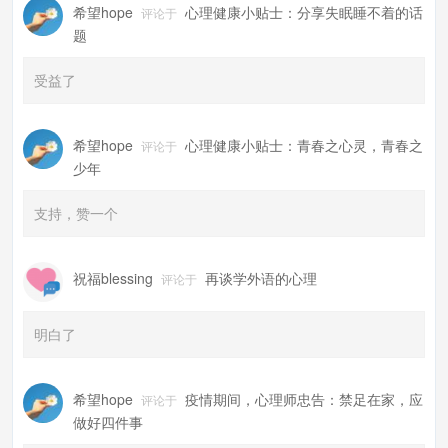
希望hope
心理健康小贴士：分享失眠睡不着的话
评论于
题
受益了
希望hope
心理健康小贴士：青春之心灵，青春之
评论于
少年
支持，赞一个
祝福blessing
再谈学外语的心理
评论于
明白了
希望hope
疫情期间，心理师忠告：禁足在家，应
评论于
做好四件事