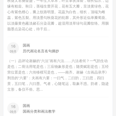
秋葵又名侧金盏，一年生大草本，叶呈掌状深裂，细长似爪，边
缘有粗齿。秋日，茎端生蕾开花，花有五大瓣，呈淡黄绿色，花
心有紫色檀心，瓣上纹路明显。花蕊为白色，细长，顶端为雌
蕊，紫色五裂。用淡墨勾秋葵花的轮廓，其外形近似单瓣蜀葵。
以淡藤黄色蘸淡赭石分染花瓣，趁湿用淡草绿勾花瓣纹络。用胭
脂墨点染花心处，待干后...
国画
16
历代画论名言名句摘抄
09月
（一）品评论谢赫的“六法”画有六法……六法者何？一气韵生动
是也；二骨法用笔是也；三应物象形是也；随类赋彩是也；五经
营位置是也；六传移模写是也，——南齐。谢赫《古画品录序》
荆浩的“六要”：夫画有六要：一曰气，二曰韵，三曰思，四曰
景，五曰笔，六曰墨。气者，心随笔运，取象不惑。韵者，隐迹
立形，备仪不俗。思...
国画
16
国画分类和画法教学
09月