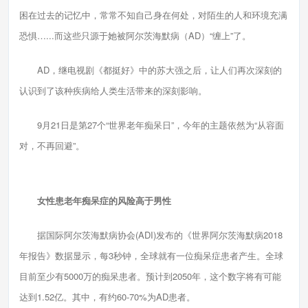
困在过去的记忆中，常常不知自己身在何处，对陌生的人和环境充满
恐惧…...而这些只源于她被阿尔茨海默病（AD）“缠上”了。
AD，继电视剧《都挺好》中的苏大强之后，让人们再次深刻的
认识到了该种疾病给人类生活带来的深刻影响。
9月21日是第27个“世界老年痴呆日”，今年的主题依然为“从容面
对，不再回避”。
女性患老年痴呆症的风险高于男性
据国际阿尔茨海默病协会(ADI)发布的《世界阿尔茨海默病2018
年报告》数据显示，每3秒钟，全球就有一位痴呆症患者产生。全球
目前至少有5000万的痴呆患者。预计到2050年，这个数字将有可能
达到1.52亿。其中，有约60-70%为AD患者。