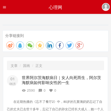
心理网
分享链接到
文章
国画
正文
世界阿尔茨海默病日｜女人向死而生，阿尔茨
01
海默病如何影响女性的一生
06月
2590
0
0
在近期热播的《忘不了餐厅2》中，80岁的孔繁漪奶奶忘记了自
己的丈夫已去世十多年，忘记了自己的孙女已经长大成人，她一个人