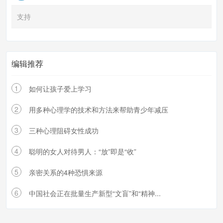
支持
编辑推荐
1
如何让孩子爱上学习
2
用多种心理学的技术和方法来帮助青少年减压
3
三种心理阻碍女性成功
4
聪明的女人对待男人：“放”即是“收”
5
亲密关系的4种恐惧来源
6
中国社会正在批量生产新型“文盲”和“精神...