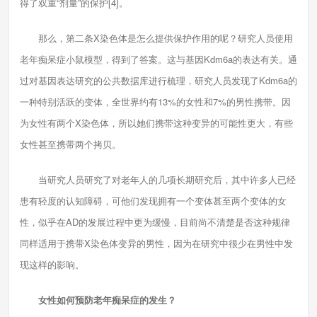
得了双重“剂量”的保护[4]。
那么，第二条X染色体是怎么提供保护作用的呢？研究人员使用
老年痴呆症小鼠模型，得到了答案。这与基因Kdm6a的表达有关。通
过对基因表达研究的公共数据库进行梳理，研究人员发现了Kdm6a的
一种特别活跃的变体，全世界约有13%的女性和7%的男性携带。因
为女性有两个X染色体，所以她们携带这种变异的可能性更大，有些
女性甚至携带两个拷贝。
当研究人员研究了对老年人的几项长期研究后，其中许多人已经
患有轻度的认知障碍，可他们发现拥有一个变体甚至两个变体的女
性，似乎在AD的发展过程中更为缓慢，目前尚不清楚是否这种规律
同样适用于携带X染色体变异的男性，因为在研究中很少在男性中发
现这样的影响。
女性如何预防老年痴呆症的发生？