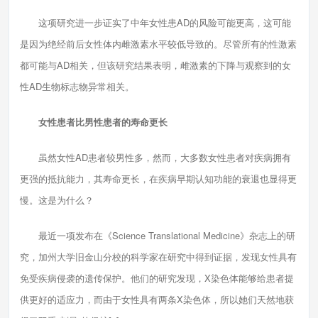
这项研究进一步证实了中年女性患AD的风险可能更高，这可能
是因为绝经前后女性体内雌激素水平较低导致的。尽管所有的性激素
都可能与AD相关，但该研究结果表明，雌激素的下降与观察到的女
性AD生物标志物异常相关。
女性患者比男性患者的寿命更长
虽然女性AD患者较男性多，然而，大多数女性患者对疾病拥有
更强的抵抗能力，其寿命更长，在疾病早期认知功能的衰退也显得更
慢。这是为什么？
最近一项发布在《Science Translational Medicine》杂志上的研
究，加州大学旧金山分校的科学家在研究中得到证据，发现女性具有
免受疾病侵袭的遗传保护。他们的研究发现，X染色体能够给患者提
供更好的适应力，而由于女性具有两条X染色体，所以她们天然地获