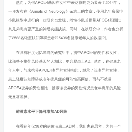
然而，为何APOE4基因在女性中表达影响更为显著？2014年，
一项发布在《Annals of Neurology》杂志上的文章，使用老年痴呆症
小鼠模型中进行的一些研究也发现，雌性小鼠若携带APOE4基因比
其兄弟患有更严重的神经功能缺损。同时，在该研究中，作者也分析
了2588名轻度认知障碍患者和5496名健康老年人的数据[2]。
在具有轻度记忆障碍的研究组中，携带APOE4的男性和女性，
比那些不携带风险基因的人相比，更容易患上AD。然而，在健康老
年人中，与未携带APOE4变异的女性相比，继承了该变异的女性，
患上轻度认知障碍或老年痴呆症的可能性高两倍。而与不携带
APOE4变异的男性相比，携带该变异的男性情况患老年痴呆的风险
无显著差异。
雌激素水平下降可增加AD风险
在看到年仅38岁的胡俊洁患上AD时，我们也在思考，为何一个