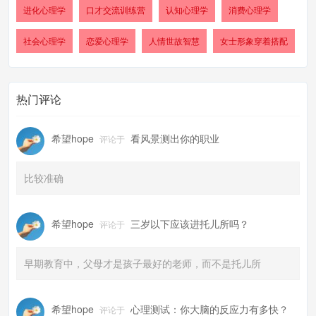
进化心理学
口才交流训练营
认知心理学
消费心理学
社会心理学
恋爱心理学
人情世故智慧
女士形象穿着搭配
热门评论
希望hope
看风景测出你的职业
评论于
比较准确
希望hope
三岁以下应该进托儿所吗？
评论于
早期教育中，父母才是孩子最好的老师，而不是托儿所
希望hope
心理测试：你大脑的反应力有多快？
评论于