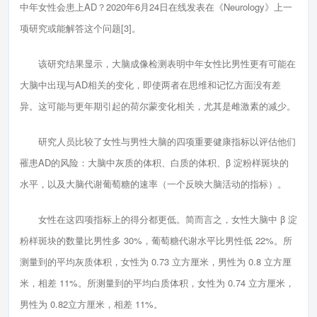
中年女性会患上AD？2020年6月24日在线发表在《Neurology》上一
项研究或能解答这个问题[3]。
该研究结果显示，大脑成像检测表明中年女性比男性更有可能在
大脑中出现与AD相关的变化，即使两者在思维和记忆方面没有差
异。这可能与更年期引起的荷尔蒙变化相关，尤其是雌激素的减少。
研究人员比较了女性与男性大脑的四项重要健康指标以评估他们
罹患AD的风险：大脑中灰质的体积、白质的体积、β 淀粉样斑块的
水平，以及大脑代谢葡萄糖的速率（一个反映大脑活动的指标）。
女性在这四项指标上的得分都更低。简而言之，女性大脑中 β 淀
粉样斑块的数量比男性多 30%，葡萄糖代谢水平比男性低 22%。所
测量到的平均灰质体积，女性为 0.73 立方厘米，男性为 0.8 立方厘
米，相差 11%。所测量到的平均白质体积，女性为 0.74 立方厘米，
男性为 0.82立方厘米，相差 11%。