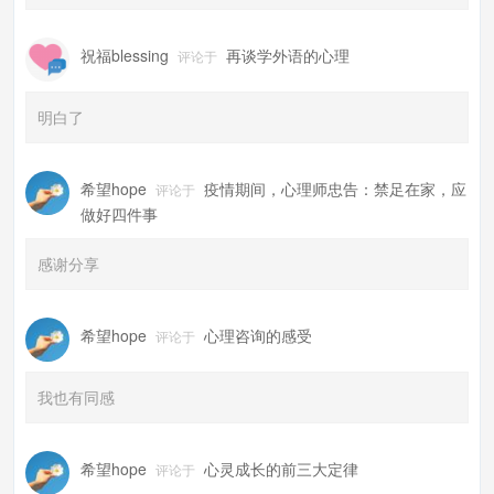
祝福blessing
再谈学外语的心理
评论于
明白了
希望hope
疫情期间，心理师忠告：禁足在家，应
评论于
做好四件事
感谢分享
希望hope
心理咨询的感受
评论于
我也有同感
希望hope
心灵成长的前三大定律
评论于