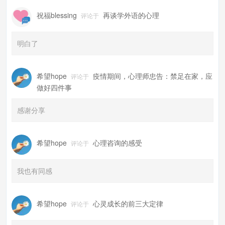
祝福blessing
再谈学外语的心理
评论于
明白了
希望hope
疫情期间，心理师忠告：禁足在家，应
评论于
做好四件事
感谢分享
希望hope
心理咨询的感受
评论于
我也有同感
希望hope
心灵成长的前三大定律
评论于