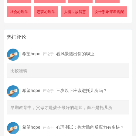
社会心理学
恋爱心理学
人情世故智慧
女士形象穿着搭配
热门评论
希望hope
看风景测出你的职业
评论于
比较准确
希望hope
三岁以下应该进托儿所吗？
评论于
早期教育中，父母才是孩子最好的老师，而不是托儿所
希望hope
心理测试：你大脑的反应力有多快？
评论于