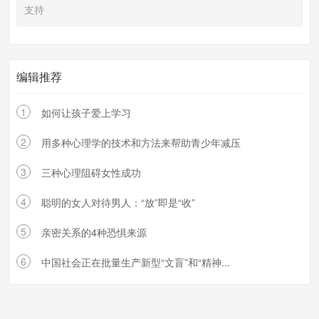
支持
编辑推荐
1
如何让孩子爱上学习
2
用多种心理学的技术和方法来帮助青少年减压
3
三种心理阻碍女性成功
4
聪明的女人对待男人：“放”即是“收”
5
亲密关系的4种恐惧来源
6
中国社会正在批量生产新型“文盲”和“精神...