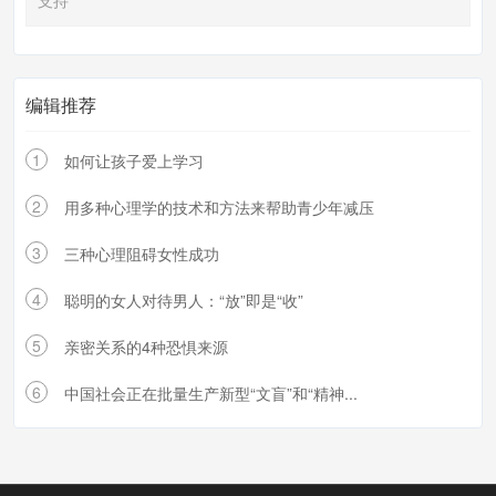
支持
编辑推荐
1
如何让孩子爱上学习
2
用多种心理学的技术和方法来帮助青少年减压
3
三种心理阻碍女性成功
4
聪明的女人对待男人：“放”即是“收”
5
亲密关系的4种恐惧来源
6
中国社会正在批量生产新型“文盲”和“精神...