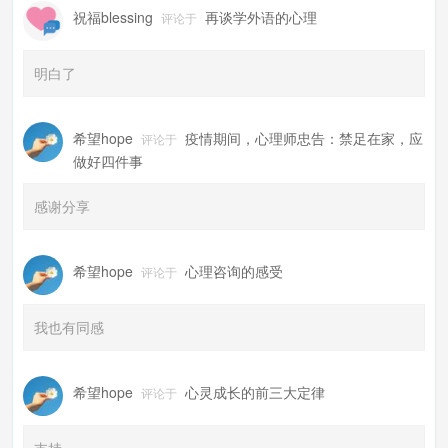
祝福blessing
再谈学外语的心理
评论于
明白了
希望hope
疫情期间，心理师忠告：禁足在家，应
评论于
做好四件事
感谢分享
希望hope
心理咨询的感受
评论于
我也有同感
希望hope
心灵成长的前三大定律
评论于