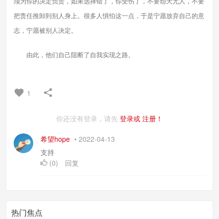
须为你的决定负责，如果选择错了，你受伤了，不要怨天尤人，不要
把责任推卸到别人身上。很多人惧怕这一点，于是宁愿放弃自己的意
志，宁愿被别人决定。
由此，他们自己阻断了自我实现之路。
1
你还没有登录，请先
登录或
注册！
希望hope
•
2022-04-13
支持
(
0
)
回复
热门焦点