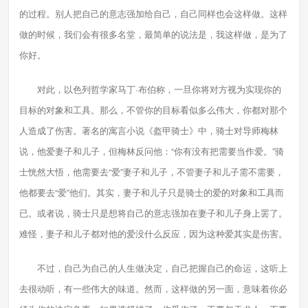
的过程。别人把自己的意志强加给自己，自己同样也会这样做。这样
做的时候，我们会有很多名堂，最简单的说法是，我这样做，是为了
你好。
对此，以色列哲学家马丁·布伯称，一旦你将对方视为实现你的
目标的对象和工具。那么，不管你的目标看似多么伟大，你都对那个
人造成了伤害。著名的寓言小说《盔甲骑士》中，骑士对导师梅林
说，他爱妻子和儿子，但梅林反问他：“你有没有把需要当作爱。”骑
士恍然大悟，他需要去“爱”妻子和儿子，不管妻子和儿子需不需要，
他都要去“爱”他们。其实，妻子和儿子只是骑士的爱的对象和工具而
已。或者说，骑士只是想将自己的意志强加在妻子和儿子身上罢了。
难怪，妻子和儿子都对他的爱没什么反应，因为这种爱其实是伤害。
不过，自己为自己的人生做决定，自己把握自己的命运，这听上
去很动听，有一些伟大的味道。然而，这样做的另一面，意味着你必