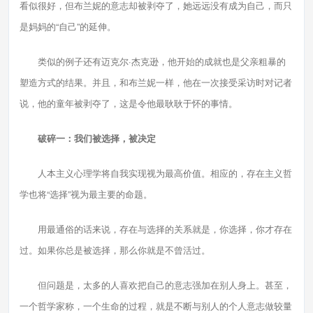
看似很好，但布兰妮的意志却被剥夺了，她远远没有成为自己，而只
是妈妈的“自己”的延伸。
类似的例子还有迈克尔·杰克逊，他开始的成就也是父亲粗暴的
塑造方式的结果。并且，和布兰妮一样，他在一次接受采访时对记者
说，他的童年被剥夺了，这是令他最耿耿于怀的事情。
破碎一：我们被选择，被决定
人本主义心理学将自我实现视为最高价值。相应的，存在主义哲
学也将“选择”视为最主要的命题。
用最通俗的话来说，存在与选择的关系就是，你选择，你才存在
过。如果你总是被选择，那么你就是不曾活过。
但问题是，太多的人喜欢把自己的意志强加在别人身上。甚至，
一个哲学家称，一个生命的过程，就是不断与别人的个人意志做较量