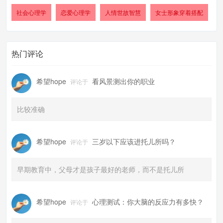
社会心理学
恋爱心理学
人情世故智慧
女士形象穿着搭配
热门评论
希望hope
看风景测出你的职业
评论于
比较准确
希望hope
三岁以下应该进托儿所吗？
评论于
早期教育中，父母才是孩子最好的老师，而不是托儿所
希望hope
心理测试：你大脑的反应力有多快？
评论于