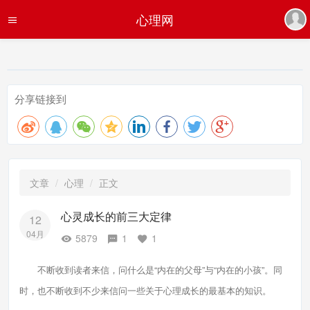
心理网
分享链接到
文章
心理
正文
心灵成长的前三大定律
12
04月
5879
1
1
不断收到读者来信，问什么是“内在的父母”与“内在的小孩”。同
时，也不断收到不少来信问一些关于心理成长的最基本的知识。