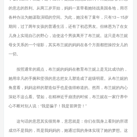
的意志的胜利。从两三岁开始，妈妈一直带着她转战美国各地，用尽
各种办法为她谋取演唱的空间。为此，她没有了童年，只有13～15岁
期间，过了两年女孩的普通生活，还有了初恋男友。但林恩为了在女
儿身上实现自己的野心，迫使这个男孩离开了布兰妮。这只是布兰妮
母女关系的一个缩影，其实布兰妮的妈妈在各个方面都想操控女儿的
一切。
按照通常的观点，布兰妮的妈妈在教育布兰妮上是无比成功的，
她用非凡的手腕和坚强的意志把女儿塑造成了超级明星。从布兰妮的
角度看，妈妈这样的塑造似乎也是值得称道的。然而，布兰妮的内心
深处不这么看。譬如，在精神近乎崩溃的时候，布兰妮在一家疗养中
心不断对别人说：“我是骗子！我是冒牌货！”
这句话的意思其实很简单，意思就是：你们在我身上看到的所谓
成功不是我的，而是我妈妈的，她通过我的身体实现了她的梦想。这