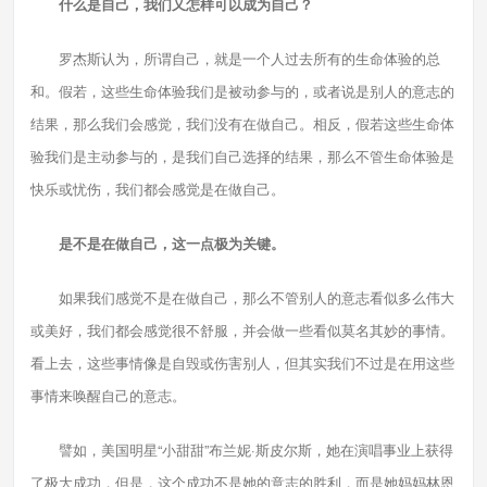
什么是自己，我们又怎样可以成为自己？
罗杰斯认为，所谓自己，就是一个人过去所有的生命体验的总
和。假若，这些生命体验我们是被动参与的，或者说是别人的意志的
结果，那么我们会感觉，我们没有在做自己。相反，假若这些生命体
验我们是主动参与的，是我们自己选择的结果，那么不管生命体验是
快乐或忧伤，我们都会感觉是在做自己。
是不是在做自己，这一点极为关键。
如果我们感觉不是在做自己，那么不管别人的意志看似多么伟大
或美好，我们都会感觉很不舒服，并会做一些看似莫名其妙的事情。
看上去，这些事情像是自毁或伤害别人，但其实我们不过是在用这些
事情来唤醒自己的意志。
譬如，美国明星“小甜甜”布兰妮·斯皮尔斯，她在演唱事业上获得
了极大成功，但是，这个成功不是她的意志的胜利，而是她妈妈林恩