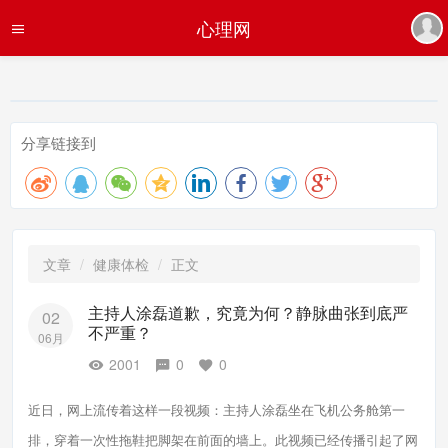
心理网
分享链接到
文章
健康体检
正文
主持人涂磊道歉，究竟为何？静脉曲张到底严
02
不严重？
06月
2001
0
0
近日，网上流传着这样一段视频：主持人涂磊坐在飞机公务舱第一
排，穿着一次性拖鞋把脚架在前面的墙上。此视频已经传播引起了网