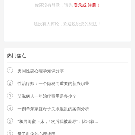
你还没有登录，请先
登录或
注册！
还没有人评论，欢迎说说您的想法！
热门焦点
1
男同性恋心理学知识分享
2
性治疗师：一个隐秘而重要的新兴职业
3
艾滋病人一年治疗费用是多少？
4
一例单亲家庭母子关系混乱的案例分析
5
“和男闺蜜上床，4次后我被羞辱”：比出轨...
6
母子乱伦的心理成因