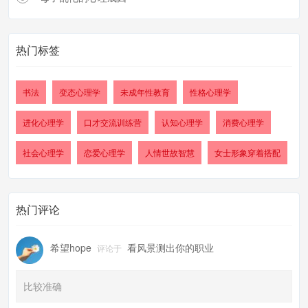
热门标签
书法
变态心理学
未成年性教育
性格心理学
进化心理学
口才交流训练营
认知心理学
消费心理学
社会心理学
恋爱心理学
人情世故智慧
女士形象穿着搭配
热门评论
希望hope
看风景测出你的职业
评论于
比较准确