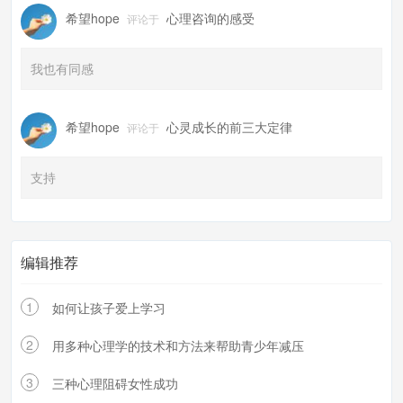
希望hope
心理咨询的感受
评论于
我也有同感
希望hope
心灵成长的前三大定律
评论于
支持
编辑推荐
1
如何让孩子爱上学习
2
用多种心理学的技术和方法来帮助青少年减压
3
三种心理阻碍女性成功