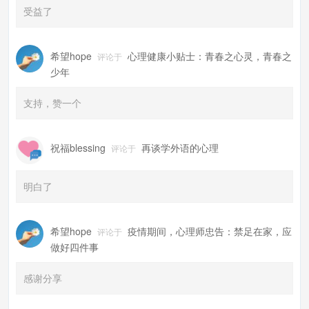
受益了
希望hope
心理健康小贴士：青春之心灵，青春之
评论于
少年
支持，赞一个
祝福blessing
再谈学外语的心理
评论于
明白了
希望hope
疫情期间，心理师忠告：禁足在家，应
评论于
做好四件事
感谢分享