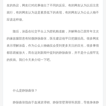
友的热议，网友们对此事做出了不同的反应。有的网友认为以后注意
就行，有的网友认为这是素质低下的表现，有的网友认为公众人物不
应该这样做。
随后，涂磊在社交平台上为蹬机舱道歉，并解释自己因常年主次
的缘故腿部患有轻微静脉曲张，医生建议他平日把腿抬高。很多网友
表示理解涂磊，作为公众人物确实会受到更多关注的目光，很多事情
都容易被放大，而在这则新闻中提到的静脉曲张，并不是什么很罕见
的疾病。我们今天来介绍一下吧。
什么是静脉曲张？
静脉曲张指由于血液淤滞销、静脉管壁薄弱等原因，导致身体静