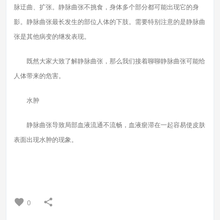
脉迂曲、扩张。静脉曲张不挑食，身体多个部分都可能出现它的身
影。静脉曲张最长发生的部位人体的下肢。需要特别注意的是静脉曲
张是其他病变的继发表现。
既然大家大致了解静脉曲张，那么我们接着聊聊静脉曲张可能给
人体带来的危害。
水肿
静脉曲张导致局部血液流通不流畅，血液瘀滞在一起容易使皮肤
表面出现水肿的现象。
0