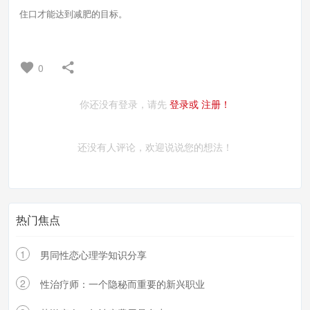
住口才能达到减肥的目标。
0
你还没有登录，请先
登录或
注册！
还没有人评论，欢迎说说您的想法！
热门焦点
1
男同性恋心理学知识分享
2
性治疗师：一个隐秘而重要的新兴职业