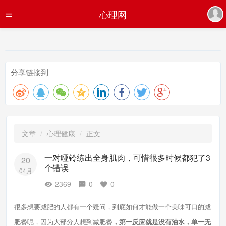
心理网
分享链接到
文章
心理健康
正文
一对哑铃练出全身肌肉，可惜很多时候都犯了3
20
个错误
04月
2369
0
0
很多想要减肥的人都有一个疑问，到底如何才能做一个美味可口的减
肥餐呢，因为大部分人想到减肥餐
，第一反应就是没有油水，单一无