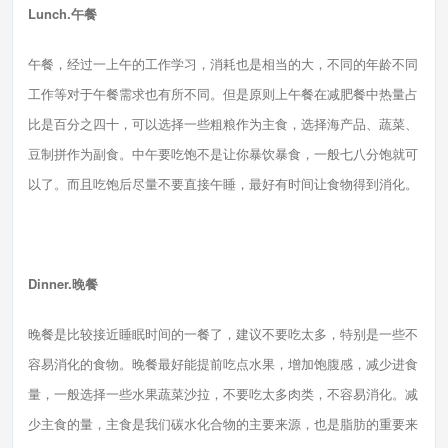
Lunch.午餐
午餐，经过一上午的工作学习，消耗也是相当的大，不同的年龄不同
工作等对于午餐需求也有所不同。但是原则上午餐在减肥餐中热量占
比是百分之四十，可以选择一些粗粮作为主食，选择海产品、蔬菜、
豆制拼作为副食。中午要吃饱不是让你暴饮暴食，一般七八分饱就可
以了。而且吃饱后尽量不要直接午睡，最好有时间让食物得到消化。
Dinner.晚餐
晚餐是比较接近睡眠时间的一餐了，建议不要吃太多，特别是一些不
容易消化的食物。晚餐最好能提前吃点水果，增加饱腹感，减少进食
量，一般选择一些水果蔬菜沙拉，不要吃太多肉类，不容易消化。减
少主食的量，主食是我们碳水化合物的主要来源，也是脂肪的重要来