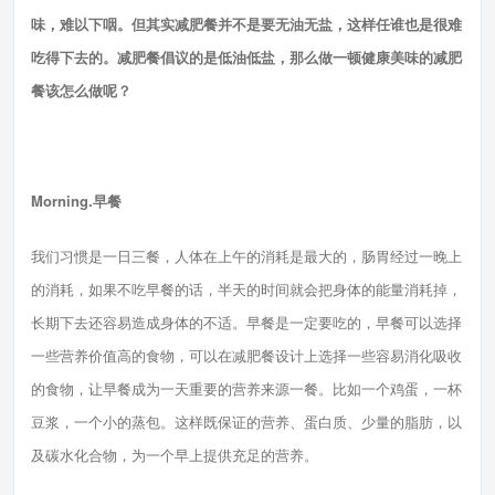
味，难以下咽。但其实减肥餐并不是要无油无盐，这样任谁也是很难
吃得下去的。减肥餐倡议的是低油低盐，那么做一顿健康美味的减肥
餐该怎么做呢？
Morning.早餐
我们习惯是一日三餐，人体在上午的消耗是最大的，肠胃经过一晚上
的消耗，如果不吃早餐的话，半天的时间就会把身体的能量消耗掉，
长期下去还容易造成身体的不适。早餐是一定要吃的，早餐可以选择
一些营养价值高的食物，可以在减肥餐设计上选择一些容易消化吸收
的食物，让早餐成为一天重要的营养来源一餐。比如一个鸡蛋，一杯
豆浆，一个小的蒸包。这样既保证的营养、蛋白质、少量的脂肪，以
及碳水化合物，为一个早上提供充足的营养。