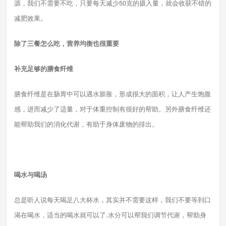
源，我们不需要不吃，只要每天减少50克的摄入量，就会收获不错的
减肥效果。
除了三餐怎么吃，营养均衡也很重要
补充足够的膳食纤维
膳食纤维是在肠胃中可以遇水膨胀，形成很大的面积，让人产生饱腹
感，进而减少了适量，对于体重控制有很好的帮助。另外膳食纤维还
能帮助我们的消化代谢，有助于身体废物的排出。
喝水与喝汤
总是听人说每天喝足八大杯水，其实并不需要这样，我们不要等到口
渴在喝水，适当的喝水就可以了.水分可以帮我们调节代谢，帮助身