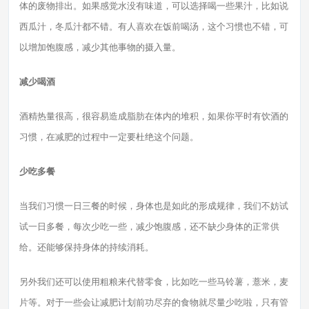
体的废物排出。如果感觉水没有味道，可以选择喝一些果汁，比如说
西瓜汁，冬瓜汁都不错。有人喜欢在饭前喝汤，这个习惯也不错，可
以增加饱腹感，减少其他事物的摄入量。
减少喝酒
酒精热量很高，很容易造成脂肪在体内的堆积，如果你平时有饮酒的
习惯，在减肥的过程中一定要杜绝这个问题。
少吃多餐
当我们习惯一日三餐的时候，身体也是如此的形成规律，我们不妨试
试一日多餐，每次少吃一些，减少饱腹感，还不缺少身体的正常供
给。还能够保持身体的持续消耗。
另外我们还可以使用粗粮来代替零食，比如吃一些马铃薯，薏米，麦
片等。对于一些会让减肥计划前功尽弃的食物就尽量少吃啦，只有管