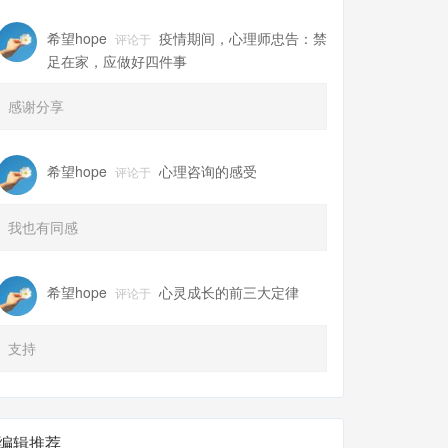
希望hope
疫情期间，心理师忠告：禁
评论于
足在家，应做好四件事
感谢分享
希望hope
心理咨询的感受
评论于
我也有同感
希望hope
心灵成长的前三大定律
评论于
支持
编辑推荐