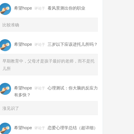
希望hope
看风景测出你的职业
评论于
比较准确
希望hope
三岁以下应该进托儿所吗？
评论于
早期教育中，父母才是孩子最好的老师，而不是托
儿所
希望hope
心理测试：你大脑的反应力
评论于
有多快？
涨见识了
希望hope
恋爱心理学总结（超详细）
评论于