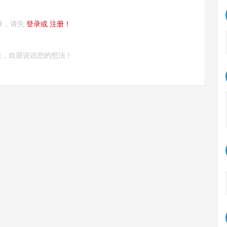
录，请先
登录或
注册！
论，欢迎说说您的想法！