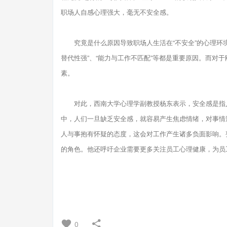
职场人自感心理强大，毫无不安全感。
究竟是什么原因导致职场人生活在“不安全”的心理环境中
替代性强”、“能力与工作不匹配”等都是重要原因。而对
素。
对此，西南大学心理学副教授杨东表示，安全感是指人
中，人们一旦缺乏安全感，就容易产生焦虑情绪，对事情
人与事抱有怀疑的态度，这会对工作产生诸多负面影响。
的角色。他还呼吁企业需要更多关注员工心理健康，为员
0