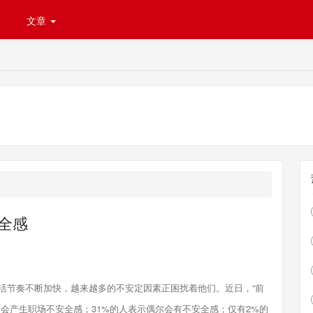
文章
全感
节奏不断加快，越来越多的不安定因素正困扰着他们。近日，“前
常会产生职场不安全感；31%的人表示偶尔会有不安全感；仅有2%的