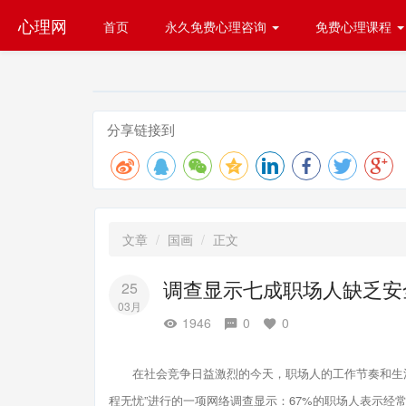
心理网
首页
永久免费心理咨询
免费心理课程
分享链接到
文章
国画
正文
调查显示七成职场人缺乏安
25
03月
1946
0
0
在社会竞争日益激烈的今天，职场人的工作节奏和生活
程无忧”进行的一项网络调查显示：67%的职场人表示经