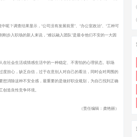
呢？调查结果显示，“公司没有发展前景”、“办公室政治”、“工种可
于刚刚步入职场的新人来说，“难以融入团队”是最令他们不安的一大因
在社会生活或情感生活中的一种稳定、不害怕的心理状态。职场
过度担心，缺乏自信，过于在意别人对自己的看法，同时会对周围的
要想消除这种不安全感，最重要的是做好职业规划，为自己找到正确
工创造良性竞争环境。
（责任编辑：龚艳丽）