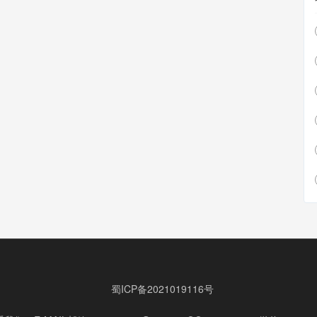
蜀ICP备2021019116号