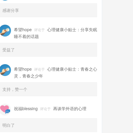
感谢分享
希望hope
心理健康小贴士：分享失眠
评论于
睡不着的话题
受益了
希望hope
心理健康小贴士：青春之心
评论于
灵，青春之少年
支持，赞一个
祝福blessing
再谈学外语的心理
评论于
明白了