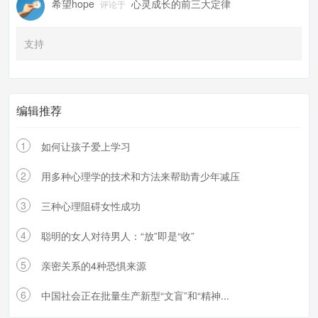
希望hope
心灵成长的前三大定律
评论于
支持
编辑推荐
1
如何让孩子爱上学习
2
用多种心理学的技术和方法来帮助青少年减压
3
三种心理阻碍女性成功
4
聪明的女人对待男人：“放”即是“收”
5
亲密关系的4种恐惧来源
6
中国社会正在批量生产新型“文盲”和“精神...