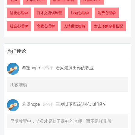
进化心理学
口才交流训练营
认知心理学
消费心理学
社会心理学
恋爱心理学
人情世故智慧
女士形象穿着搭配
热门评论
希望hope
看风景测出你的职业
评论于
比较准确
希望hope
三岁以下应该进托儿所吗？
评论于
早期教育中，父母才是孩子最好的老师，而不是托儿所