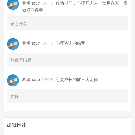
希望hope
疫情期间，心理师忠告：禁足在家，应
评论于
做好四件事
感谢分享
希望hope
心理咨询的感受
评论于
我也有同感
希望hope
心灵成长的前三大定律
评论于
支持
编辑推荐