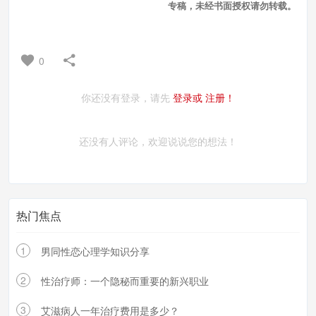
专稿，未经书面授权请勿转载。
0
你还没有登录，请先
登录或
注册！
还没有人评论，欢迎说说您的想法！
热门焦点
1
男同性恋心理学知识分享
2
性治疗师：一个隐秘而重要的新兴职业
3
艾滋病人一年治疗费用是多少？