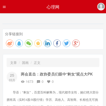
心理网
分享链接到
文章
国画
正文
两会直击：政协委员们眼中“剩女”观点大PK
25
03月
1673
0
0
导语：“剩女”，百度百科解释为，现代都市女性，她们绝大部分
拥有高（实时A股/H股
行
情）学历、高收入、高智商、长相也无可挑