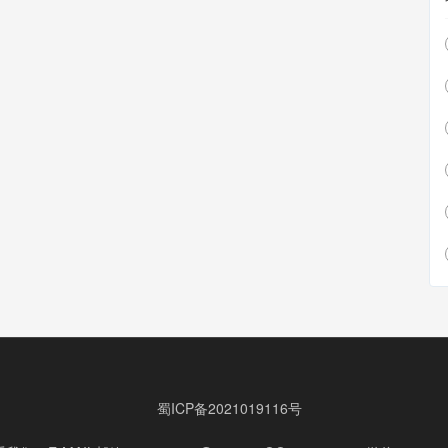
蜀ICP备2021019116号