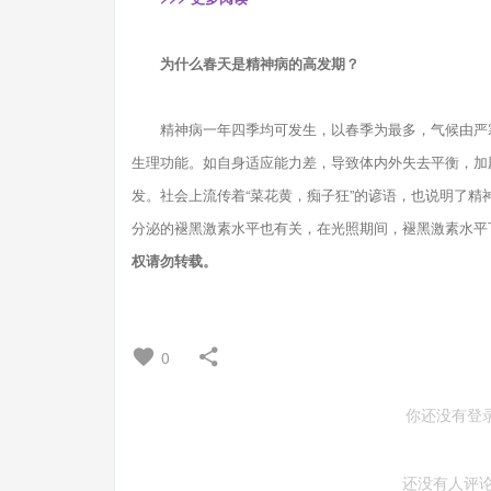
为什么春天是精神病的高发期？
精神病一年四季均可发生，以春季为最多，气候由严寒
生理功能。如自身适应能力差，导致体内外失去平衡，加
发。社会上流传着“菜花黄，痴子狂”的谚语，也说明了
分泌的褪黑激素水平也有关，在光照期间，褪黑激素水平下
权请勿转载。
0
你还没有登
还没有人评