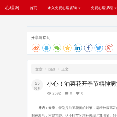
心理网
首页
永久免费心理咨询
免费心理课程
分享链接到
文章
国画
正文
小心！油菜花开季节精神病
25
03月
2592
0
0
导语：
春季，特别是油菜花黄的时节，是精神病高发
制被激活，容易亢奋。这个时节的精神表现尤其明显。对