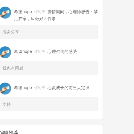
希望hope
疫情期间，心理师忠告：禁
评论于
足在家，应做好四件事
感谢分享
希望hope
心理咨询的感受
评论于
我也有同感
希望hope
心灵成长的前三大定律
评论于
支持
编辑推荐