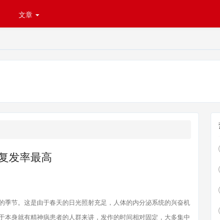
文章
复发率最高
的季节。这是由于春天的日光照射充足，人体的内分泌系统的兴奋机
于本身就有精神病患者的人群来讲，发作的时间相对固定，大多集中