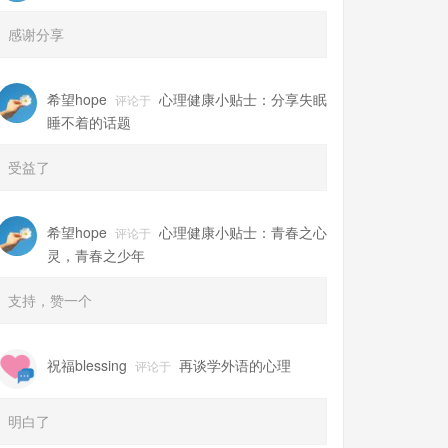
感谢分享
希望hope
心理健康小贴士：分享失眠
评论于
睡不着的话题
受益了
希望hope
心理健康小贴士：青春之心
评论于
灵，青春之少年
支持，赞一个
祝福blessing
再谈学外语的心理
评论于
明白了