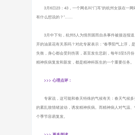
3月6日23：43，一个网名叫“门耳”的杭州女孩在一
有什么想说的？”……
3月中下旬，杭州5人为情所困而自杀事件被接连报道。
开的油菜花有关系吗？对此专家表示：“春季阳气上浮，
失衡，身心都会受到伤害，甚至发生悲剧，每年3至5月份
精神疾病复发和新发，都是精神科医生的一个重要任务。
>>> 心理点评：
专家说，这可能和春天特殊的气候有关：春天气候多变
的紊乱致情绪波动，诱发精神疾病。而精神病人对气温、
个季节容易复发。
>>> 更多阅读