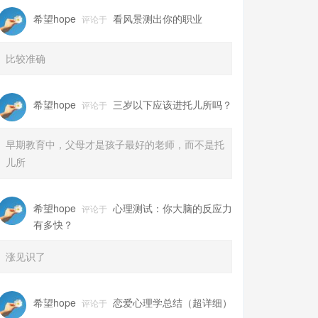
希望hope
看风景测出你的职业
评论于
比较准确
希望hope
三岁以下应该进托儿所吗？
评论于
早期教育中，父母才是孩子最好的老师，而不是托
儿所
希望hope
心理测试：你大脑的反应力
评论于
有多快？
涨见识了
希望hope
恋爱心理学总结（超详细）
评论于