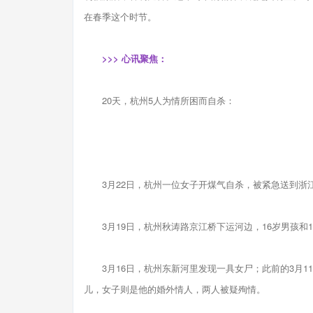
在春季这个时节。
>>> 心讯聚焦：
20天，杭州5人为情所困而自杀：
3月22日，杭州一位女子开煤气自杀，被紧急送到浙
3月19日，杭州秋涛路京江桥下运河边，16岁男孩和1
3月16日，杭州东新河里发现一具女尸；此前的3月1
儿，女子则是他的婚外情人，两人被疑殉情。