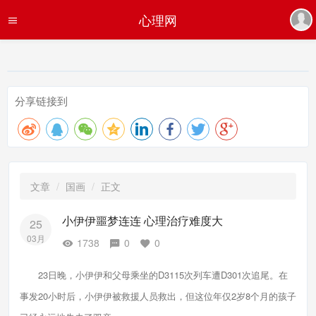
心理网
分享链接到
文章
国画
正文
小伊伊噩梦连连 心理治疗难度大
25
03月
1738
0
0
23日晚，小伊伊和父母乘坐的D3115次列车遭D301次追尾。在
事发20小时后，小伊伊被救援人员救出，但这位年仅2岁8个月的孩子