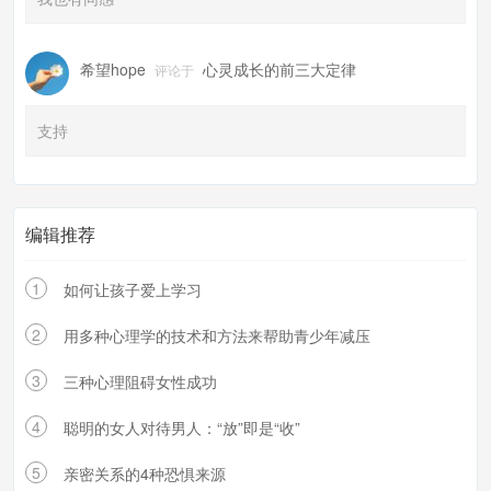
希望hope
心灵成长的前三大定律
评论于
支持
编辑推荐
1
如何让孩子爱上学习
2
用多种心理学的技术和方法来帮助青少年减压
3
三种心理阻碍女性成功
4
聪明的女人对待男人：“放”即是“收”
5
亲密关系的4种恐惧来源