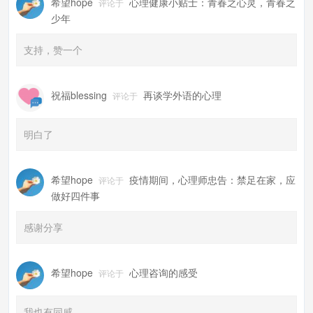
希望hope
心理健康小贴士：青春之心灵，青春之
评论于
少年
支持，赞一个
祝福blessing
再谈学外语的心理
评论于
明白了
希望hope
疫情期间，心理师忠告：禁足在家，应
评论于
做好四件事
感谢分享
希望hope
心理咨询的感受
评论于
我也有同感