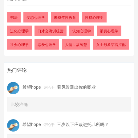
书法
变态心理学
未成年性教育
性格心理学
进化心理学
口才交流训练营
认知心理学
消费心理学
社会心理学
恋爱心理学
人情世故智慧
女士形象穿着搭配
热门评论
希望hope
看风景测出你的职业
评论于
比较准确
希望hope
三岁以下应该进托儿所吗？
评论于