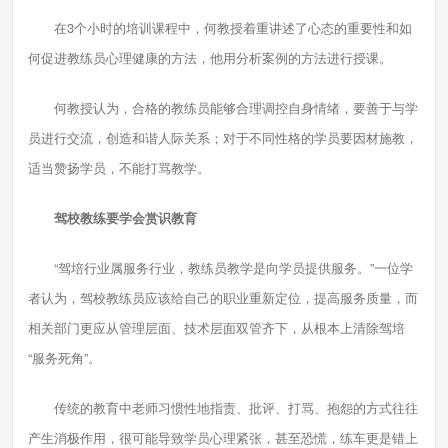
在3个小时的培训课程中，何教授着重讲述了心态的重要性和如
何促进教练员心理健康的方法，他用分析案例的方法进行授课。
何教授认为，合格的教练员能够合理调控自身情绪，要善于与学
员进行交流，创造和谐人际关系；对于不同性格的学员要因材施教，
适当赞扬学员，不能打骂教学。
驾校教练要学会赏识教育
“驾培行业属服务行业，教练员教学是向学员提供服务。”一位学
者认为，驾校教练员应该给自己的职业重新定位，提高服务质量，而
相关部门更应从管理层面、技术层面双管齐下，从根本上清除驾培
“服务死角”。
传统的教育中老师习惯性地指责、批评、打骂、抱怨的方式往往
产生消极作用，很可能导致学员心理紧张，甚至恐慌，练车更是错上