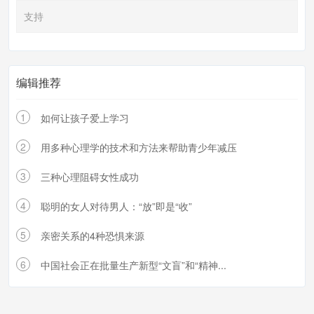
支持
编辑推荐
1
如何让孩子爱上学习
2
用多种心理学的技术和方法来帮助青少年减压
3
三种心理阻碍女性成功
4
聪明的女人对待男人：“放”即是“收”
5
亲密关系的4种恐惧来源
6
中国社会正在批量生产新型“文盲”和“精神...