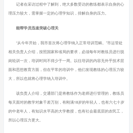
记者在采访过程中了解到，绝大多数受访的教练都表示自身的心
理压力较大，需掌握一定的心理学知识，排解自身的压力。
能帮学员迅速突破心理关
“从今年开始，我市首次将心理学纳入正常培训范畴。”市运管处
相关负责人介绍，按照国家和省局的要求，必须每年对教练员进行脱
岗轮训一次，培训时间不得少于一周。以往培训的内容无外乎技术层
面和思想教育方面，但在平常的培训中，他们发现教练的心理压力较
大，所以也就将心理学纳入培训中。
该负责人介绍，交通部门是将教练作为老师进行管理的，教练员
每天面对的教学对象千差万别，有刚满18岁的年轻人，也有六七十岁
的中老年人，有知识水平高的大学教授，也有社会最底层的农民工，
所以心理压力更大。