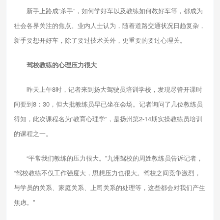
新手上路成“杀手”，如何学好车以及教练如何教好车等，都成为
社会各界关注的焦点。业内人士认为，随着道路交通状况日趋复杂，
新手要想开好车，除了要过技术关外，更重要的要过心理关。
驾校教练的心理压力很大
昨天上午8时，记者来到扬大驾驶员培训学校，发现尽管开课时
间要到8：30，但大批教练员早已坐在会场。记者询问了几位教练员
得知，此次课程名为“教育心理学”，是扬州第2-14期实操教练员培训
的课程之一。
“平常我们教练的压力很大。”九洲驾校的周姓教练员告诉记者，
“驾校教练不仅工作强度大，思想压力也很大。驾校之间竞争激烈，
与学员的关系、家庭关系、上司关系的处理等，这些都会对我们产生
焦虑。”