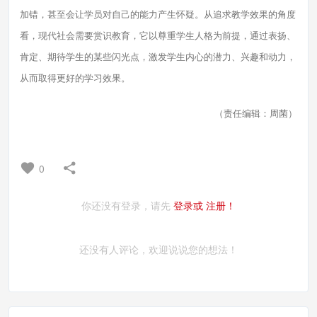
加错，甚至会让学员对自己的能力产生怀疑。从追求教学效果的角度
看，现代社会需要赏识教育，它以尊重学生人格为前提，通过表扬、
肯定、期待学生的某些闪光点，激发学生内心的潜力、兴趣和动力，
从而取得更好的学习效果。
（责任编辑：周菌）
0
你还没有登录，请先
登录或
注册！
还没有人评论，欢迎说说您的想法！