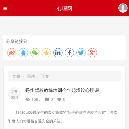
心理网
分享链接到
文章
国画
正文
扬州驾校教练培训今年起增设心理课
25
03月
1585
0
0
1月30日凌晨发生的轰动扬城的“新手醉驾冲进麦当劳案”，再次
引发人们对道路交通安全的关注。