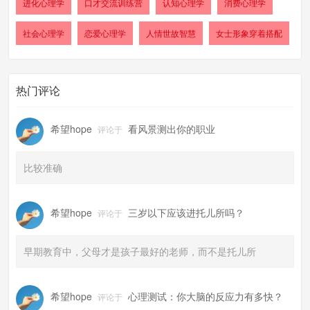
进化心理学
口才交流训练营
认知心理学
消费心理学
社会心理学
恋爱心理学
人情世故智慧
女士形象穿着搭配
热门评论
希望hope
看风景测出你的职业
评论于
比较准确
希望hope
三岁以下应该进托儿所吗？
评论于
早期教育中，父母才是孩子最好的老师，而不是托儿所
希望hope
心理测试：你大脑的反应力有多快？
评论于