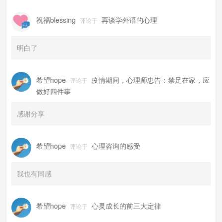
祝福blessing
再谈学外语的心理
评论于
明白了
希望hope
疫情期间，心理师忠告：禁足在家，应
评论于
做好四件事
感谢分享
希望hope
心理咨询的感受
评论于
我也有同感
希望hope
心灵成长的前三大定律
评论于