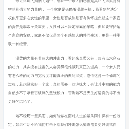
最近咨询的婚姻问题中，给我一个最大的感悟是真正的温柔是有
智慧和强大的力量的， 一个家庭是否能够温馨幸福，我看到的决定
权似乎更多在女性的手里，女性是否成熟是否有胸怀担负起这个家庭
的责任是非常至关重要，女性可以不决定家庭的策略，但却要守护这
个家庭的安稳，家庭不仅仅是两个有感情人的共同生活，更是一种承
载一种经营。
温柔的力量有着巨大的冲击力，看起来又柔又轻，却有点水穿石
的功力，其实没有担当的人会觉得很难做到真正的温柔，一个女人要
有怎么样的耐力与宽容度才能真正的做到温柔，恐怕这是一个修炼的
过程，若想经营好一个家，真的需要一些许魄力，有让其幸福的能力
自然少不了承载它破碎的坚强毅力，否则若不是天生好运真的得不出
更好的结论了。
若不经历一些风雨，如何能够在面对人生的暴风雨中保有一份淡
定，如果生活不给我们打击不给我们冲击怎么知道需要更好调试自