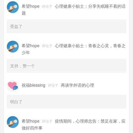
希望hope
心理健康小贴士：分享失眠睡不着的话
评论于
题
受益了
希望hope
心理健康小贴士：青春之心灵，青春之
评论于
少年
支持，赞一个
祝福blessing
再谈学外语的心理
评论于
明白了
希望hope
疫情期间，心理师忠告：禁足在家，应
评论于
做好四件事