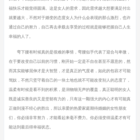
福快乐才能觉得圆满。这是女人的需求，因此需求越大想要满足付出
就要越大，不然对于婚变的态度女人为什么会表现的那么激烈，也许
通过自己的努力，自己再去承载去享受的过程就是能够把握自己人生
幸福的人了。
弯下腰有时候真的是很难的事情，弯腰似乎代表了迎合与卑微，
在于要改变自己以前的习惯，刚开始一定是不自在甚至不愿意的，然
而其实能够屈伸才是大智慧，才是真正的气度者，如此的包容才可能
驾奴，不然只坚守着自己的一块土地也就不可能改变别人的态度了，
温柔有时候是看不到的积累，是润物细无声的覆盖，真正聪明的女人
既是诚实善良的又是坚韧有力的，只有这一颗强大的内心才有可能真
正做到漫不经心的胜出，所以亲爱的热爱家庭期待婚姻的女性朋友
们，你必须非常努力，才能看起来毫不费力。你必须变得温柔才有可
能达到最后得幸福状态。