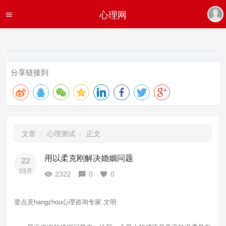
心理网
分享链接到
文章
心理测试
正文
用以柔克刚解决婚姻问题
22
03月
2322
0
0
壹点灵hangzhou心理咨询专家 文明