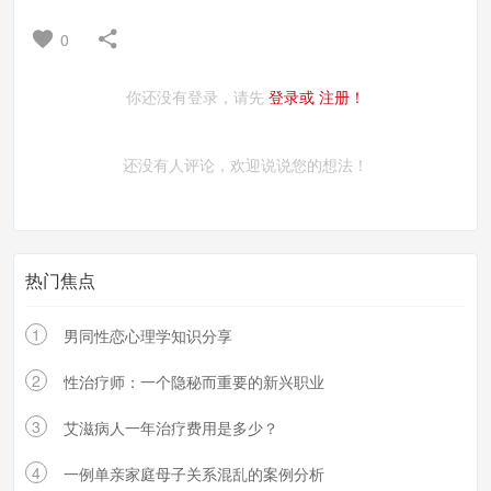
0
你还没有登录，请先
登录或
注册！
还没有人评论，欢迎说说您的想法！
热门焦点
1
男同性恋心理学知识分享
2
性治疗师：一个隐秘而重要的新兴职业
3
艾滋病人一年治疗费用是多少？
4
一例单亲家庭母子关系混乱的案例分析