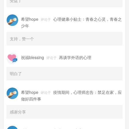
受益了
希望hope
心理健康小贴士：青春之心灵，青春之
评论于
少年
支持，赞一个
祝福blessing
再谈学外语的心理
评论于
明白了
希望hope
疫情期间，心理师忠告：禁足在家，应
评论于
做好四件事
感谢分享