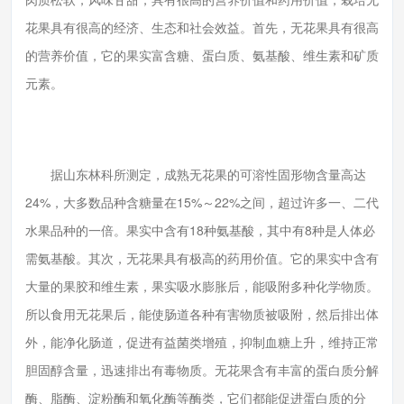
花果具有很高的经济、生态和社会效益。首先，无花果具有很高
的营养价值，它的果实富含糖、蛋白质、氨基酸、维生素和矿质
元素。
据山东林科所测定，成熟无花果的可溶性固形物含量高达
24%，大多数品种含糖量在15%～22%之间，超过许多一、二代
水果品种的一倍。果实中含有18种氨基酸，其中有8种是人体必
需氨基酸。其次，无花果具有极高的药用价值。它的果实中含有
大量的果胶和维生素，果实吸水膨胀后，能吸附多种化学物质。
所以食用无花果后，能使肠道各种有害物质被吸附，然后排出体
外，能净化肠道，促进有益菌类增殖，抑制血糖上升，维持正常
胆固醇含量，迅速排出有毒物质。无花果含有丰富的蛋白质分解
酶、脂酶、淀粉酶和氧化酶等酶类，它们都能促进蛋白质的分