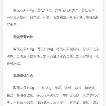
取无花果200g，蘑菇100g。先将无花果切碎，蘑菇切条，
一同放入锅内，加花椒、生姜、大蒜和清水煮至烂熟，调味后即
可食用。
无花果薏米饮
取无花果100g，薏苡仁50g。将无花果实切碎，薏苡仁去杂
洗净。二者放入铝锅内，加入适量清水煮至熟，加入冰糖煮一会
即可出锅。
无花果炖牛肉
取无花果100g，牛肉100g，葱花、姜丝、蒜茸、植物油、
精盐、酱油各适量。将无花果实切块，牛肉去筋膜，洗净切成小
块，一起放入锅内，加适量水，放入姜丝、植物油、精盐、酱油