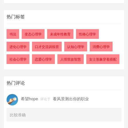
热门标签
书法
变态心理学
未成年性教育
性格心理学
进化心理学
口才交流训练营
认知心理学
消费心理学
社会心理学
恋爱心理学
人情世故智慧
女士形象穿着搭配
热门评论
希望hope
看风景测出你的职业
评论于
比较准确