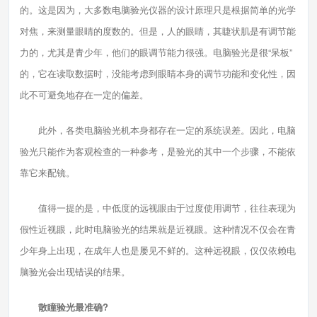
的。这是因为，大多数电脑验光仪器的设计原理只是根据简单的光学
对焦，来测量眼睛的度数的。但是，人的眼睛，其睫状肌是有调节能
力的，尤其是青少年，他们的眼调节能力很强。电脑验光是很“呆板”
的，它在读取数据时，没能考虑到眼睛本身的调节功能和变化性，因
此不可避免地存在一定的偏差。
此外，各类电脑验光机本身都存在一定的系统误差。因此，电脑
验光只能作为客观检查的一种参考，是验光的其中一个步骤，不能依
靠它来配镜。
值得一提的是，中低度的远视眼由于过度使用调节，往往表现为
假性近视眼，此时电脑验光的结果就是近视眼。这种情况不仅会在青
少年身上出现，在成年人也是屡见不鲜的。这种远视眼，仅仅依赖电
脑验光会出现错误的结果。
散瞳验光最准确?