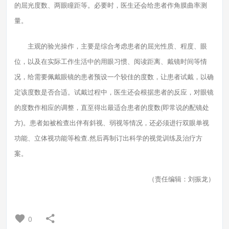
的屈光度数、两眼瞳距等。必要时，医生还会给患者作角膜曲率测
量。
主观的验光操作，主要是综合考虑患者的屈光性质、程度、眼
位，以及在实际工作生活中的用眼习惯、阅读距离、戴镜时间等情
况，给需要佩戴眼镜的患者预设一个较佳的度数，让患者试戴，以确
定该度数是否合适。试戴过程中，医生还会根据患者的反应，对眼镜
的度数作相应的调整，直至得出最适合患者的度数(即常说的配镜处
方)。患者如被检查出伴有斜视、弱视等情况，还必须进行双眼单视
功能、立体视功能等检查.然后再制订出科学的视觉训练及治疗方
案。
（责任编辑：刘振龙）
0