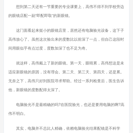
想到第二天还有一节重要的专业课要上，高伟不得不到学校旁边
的眼镜店配一副“即配即取”的新眼镜。
这门面看起来挺小的眼镜店里，居然还有电脑验光设备，这下子
高伟放心了。虽然这次验出来的度数比以前深了一点，但自己这段时
间用眼似乎有点过度，度数加深了也不足为奇。
就这样，高伟戴上了新的眼镜。第一天，眼睛累，高伟想这是未
适应新眼镜的原因，没有理会。第二天、第三天、第四天，还是累。
无奈之下，高伟只好到医院寻求帮助。经过一系列检查后，医生告诉
他，新眼镜的度数配得太深了。
电脑验光不是最精确的吗?在医院验光，也还是要用电脑的啊?高
伟不明白。
其实，电脑并不总比人精确，依赖电脑验光结果配镜是不科学