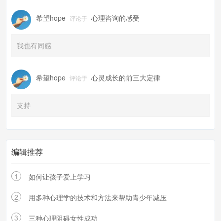
希望hope
心理咨询的感受
评论于
我也有同感
希望hope
心灵成长的前三大定律
评论于
支持
编辑推荐
1
如何让孩子爱上学习
2
用多种心理学的技术和方法来帮助青少年减压
3
三种心理阻碍女性成功