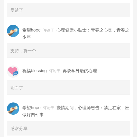
受益了
希望hope
心理健康小贴士：青春之心灵，青春之
评论于
少年
支持，赞一个
祝福blessing
再谈学外语的心理
评论于
明白了
希望hope
疫情期间，心理师忠告：禁足在家，应
评论于
做好四件事
感谢分享