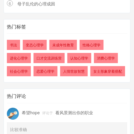
6
母子乱伦的心理成因
热门标签
书法
变态心理学
未成年性教育
性格心理学
进化心理学
口才交流训练营
认知心理学
消费心理学
社会心理学
恋爱心理学
人情世故智慧
女士形象穿着搭配
热门评论
希望hope
看风景测出你的职业
评论于
比较准确