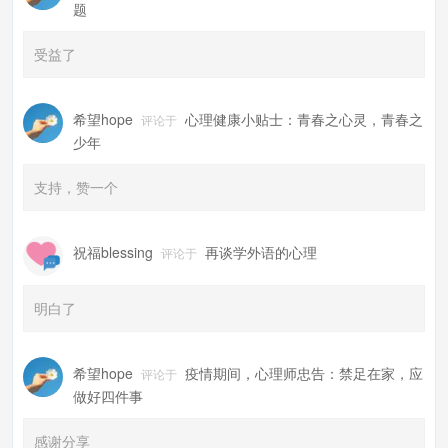
题
受益了
希望hope
心理健康小贴士：青春之心灵，青春之
评论于
少年
支持，赞一个
祝福blessing
再谈学外语的心理
评论于
明白了
希望hope
疫情期间，心理师忠告：禁足在家，应
评论于
做好四件事
感谢分享