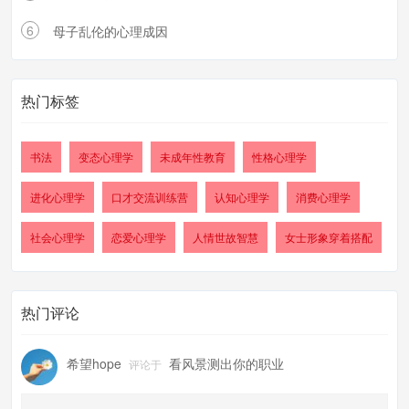
6
母子乱伦的心理成因
热门标签
书法
变态心理学
未成年性教育
性格心理学
进化心理学
口才交流训练营
认知心理学
消费心理学
社会心理学
恋爱心理学
人情世故智慧
女士形象穿着搭配
热门评论
希望hope
看风景测出你的职业
评论于