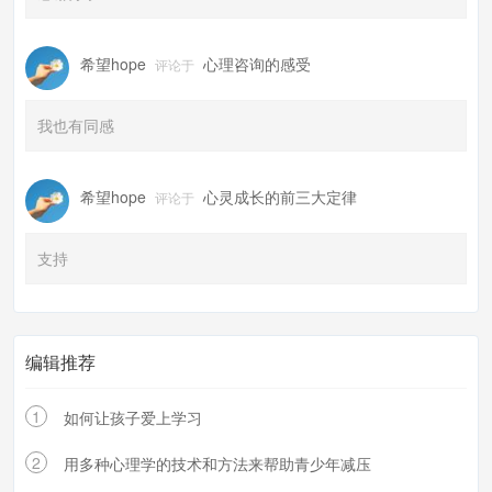
希望hope
心理咨询的感受
评论于
我也有同感
希望hope
心灵成长的前三大定律
评论于
支持
编辑推荐
1
如何让孩子爱上学习
2
用多种心理学的技术和方法来帮助青少年减压