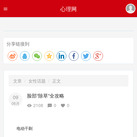
心理网
分享链接到
文章
女性话题
正文
脸部“除草”全攻略
09
06月
2108
0
0
电动干剃