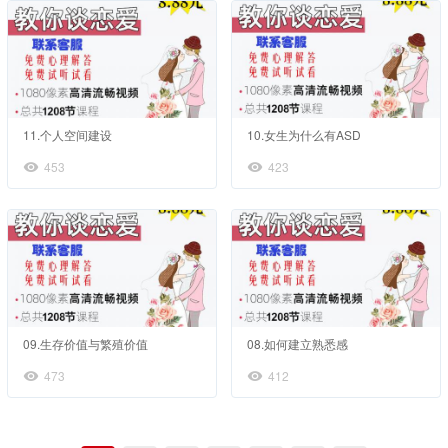
11.个人空间建设
10.女生为什么有ASD
453
423
09.生存价值与繁殖价值
08.如何建立熟悉感
473
412