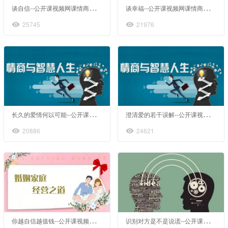
谈
自信--公开课视频网课情商心理健康心理学
谈
幸福--公开课视频网课情商心理健康心理学
25745
21976
长
久的爱情何以可能--公开课视频网课情商心理健康心理学
澄
清爱的若干误解--公开课视频网课情商心理健康心理学
20886
24621
你
越自信越值钱--公开课视频网课婚姻情感家庭心理咨询
识
别对方是不是说谎--公开课视频网课读心术察言观色看懂人心