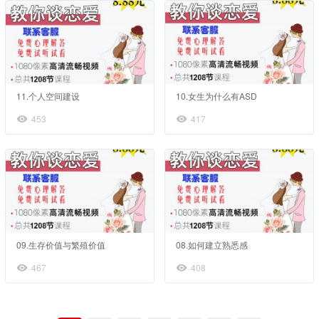
11.个人空间建设
10.女生为什么有ASD
453
417
09.生存价值与繁殖价值
08.如何建立熟悉感
467
408