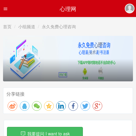
心理网
首页
小组频道
永久免费心理咨询
分享链接
我要提问 I want to ask