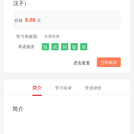
汉子）
8.88
价格
元
学习有效期
长期有效
承诺服务
练
试
问
疑
动
立即购买
进去逛逛
简介
学习目录
学员评价
简介