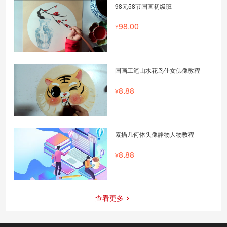
98元58节国画初级班
98.00
国画工笔山水花鸟仕女佛像教程
8.88
素描几何体头像静物人物教程
8.88
查看更多